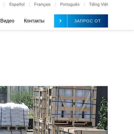
Español
Français
Português
Tiếng Việt
Видео
Контакты
ЗАПРОС ОТ