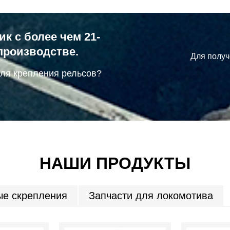
 с более чем 21-
производстве.
Для полу
ля крепления рельсов?
НАШИ ПРОДУКТЫ
ые скрепления
Запчасти для локомотива