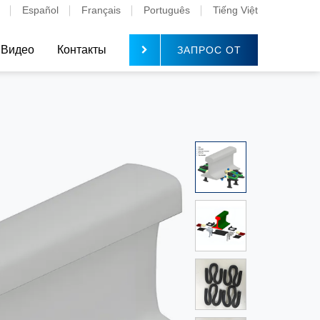
Español
Français
Português
Tiếng Việt
Видео
Контакты
ЗАПРОС ОТ