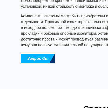
железнодорожных крепежей нашей компании ха
установкой, низкой стоимостью монтажа и обсл
Компоненты системы могут быть приобретены и
отдельности. Прижимной изолятор и клемма ск
в исходное положение там, где механически з
прокладки и боковые опорные изоляторы. Уста
достаточно проста и может проводиться разли
чему она пользуется значительной популярност
Запрос От