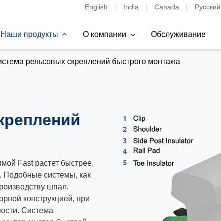
English
India
Canada
Русский
Наши продукты
О компании
Обслуживание
стема рельсовых скреплений быстрого монтажа
креплений
мой Fast растет быстрее,
. Подобные системы, как
роизводству шпал.
орной конструкцией, при
ности. Система