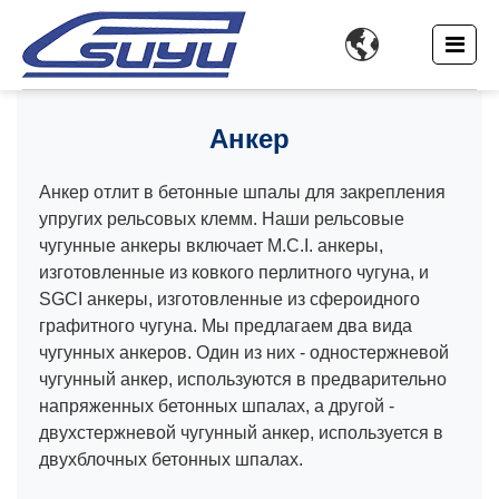

Анкер
Анкер отлит в бетонные шпалы для закрепления
упругих рельсовых клемм. Наши рельсовые
чугунные анкеры включает M.C.I. анкеры,
изготовленные из ковкого перлитного чугуна, и
SGCI анкеры, изготовленные из сфероидного
графитного чугуна. Мы предлагаем два вида
чугунных анкеров. Один из них - одностержневой
чугунный анкер, используются в предварительно
напряженных бетонных шпалах, а другой -
двухстержневой чугунный анкер, используется в
двухблочных бетонных шпалах.