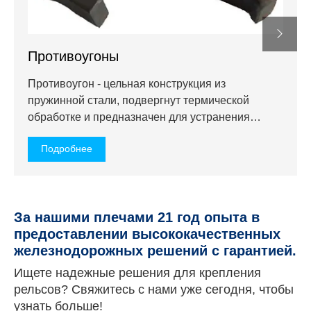
Противоугоны
Противоугон - цельная конструкция из
пружинной стали, подвергнут термической
обработке и предназначен для устранения
медленного перемещения рельсов. Противоугон
Подробнее
обеспечивает большую опорную поверхность
подошве рельс и шпалам, избегая износа, таким
образом, увеличивая срок службы деревянных
шпал.
За нашими плечами 21 год опыта в
предоставлении высококачественных
железнодорожных решений с гарантией.
Ищете надежные решения для крепления
рельсов? Свяжитесь с нами уже сегодня, чтобы
узнать больше!