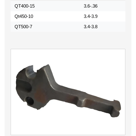
QT400-15
3.6-.36
Qt450-10
3.4-3.9
QT500-7
3.4-3.8