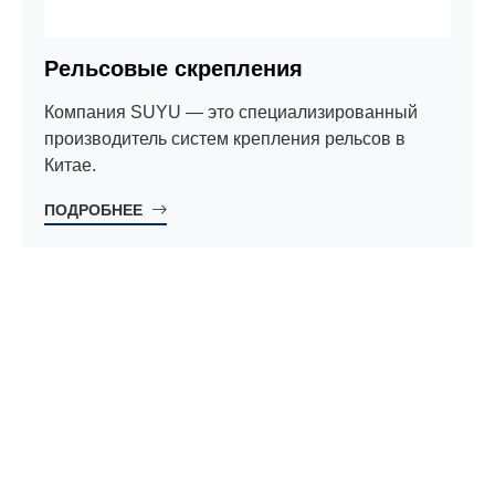
Рельсовые скрепления
Компания SUYU — это специализированный
производитель систем крепления рельсов в
Китае.
ПОДРОБНЕЕ
ПРОДУКЦИЯ
Рельсовые скрепления
Рельсовые скрепления
Запчасти для локомотива
Болты для строительства тоннелей