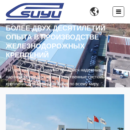

БОЛЕЕ ДВУХ ДЕСЯТИЛЕТИЙ
ОПЫТА В ПРОИЗВОДСТВЕ
ЖЕЛЕЗНОДОРОЖНЫХ
КРЕПЛЕНИЙ
На протяжении 21 года мы являемся надежным
партнером, предоставляя качественные системы
крепления для железных дорог по всему миру.