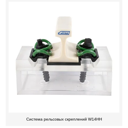
Система рельсовых скреплений W14HH