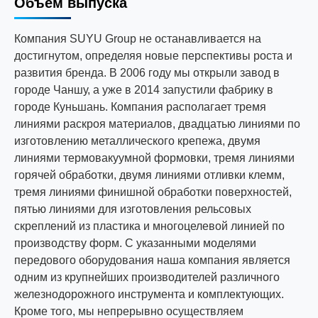
Объем выпуска
Компания SUYU Group не останавливается на
достигнутом, определяя новые перспективы роста и
развития бренда. В 2006 году мы открыли завод в
городе Чаншу, а уже в 2014 запустили фабрику в
городе Куньшань. Компания располагает тремя
линиями раскроя материалов, двадцатью линиями по
изготовлению металлического крепежа, двумя
линиями термовакуумной формовки, тремя линиями
горячей обработки, двумя линиями отливки клемм,
тремя линиями финишной обработки поверхностей,
пятью линиями для изготовления рельсовых
скреплений из пластика и многоцелевой линией по
производству форм. С указанными моделями
передового оборудования наша компания является
одним из крупнейших производителей различного
железнодорожного инструмента и комплектующих.
Кроме того, мы непрерывно осуществляем