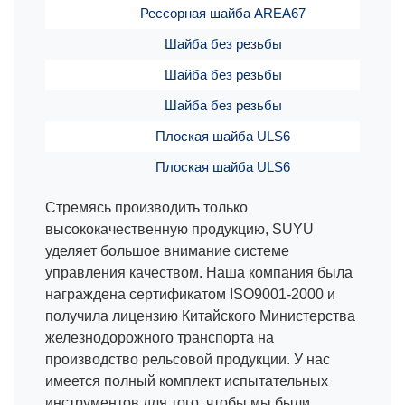
Рессорная шайба AREA67
Шайба без резьбы
Шайба без резьбы
Шайба без резьбы
Плоская шайба ULS6
Плоская шайба ULS6
Стремясь производить только
высококачественную продукцию, SUYU
уделяет большое внимание системе
управления качеством. Наша компания была
награждена сертификатом ISO9001-2000 и
получила лицензию Китайского Министерства
железнодорожного транспорта на
производство рельсовой продукции. У нас
имеется полный комплект испытательных
инструментов для того, чтобы мы были