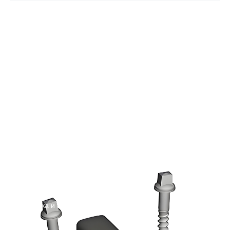
ПРОДУКЦИЯ
Рельсовые скрепления
Рельсовые скрепления
Запчасти для локомотива
Болты для строительства тоннелей
О КОМПАНИИ
Профиль компании
Контроль качества
Производственное оборудование
Упаковка и отгрузка